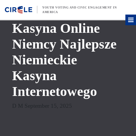
Skip to content
YOUTH VOTING AND CIVIC ENGAGEMENT IN
AMERICA
Kasyna Online
Niemcy Najlepsze
Niemieckie
Kasyna
Internetowego
D M September 15, 2025