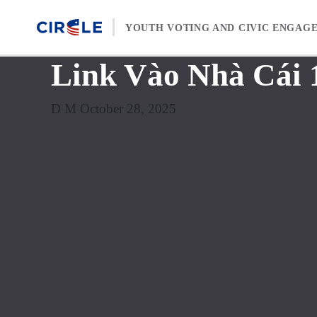
Skip to content
YOUTH VOTING AND CIVIC ENGAG
Link Vào Nhà Cái 
D M October 28, 2025