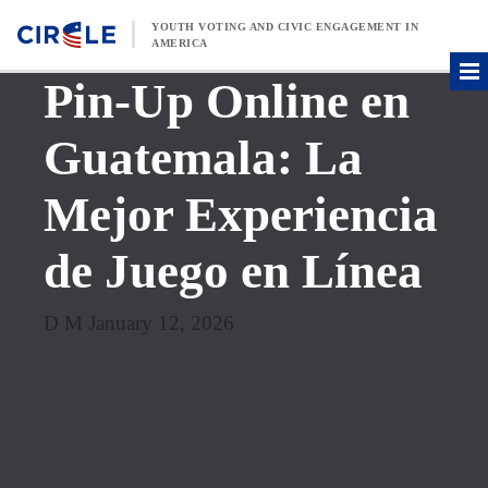
Skip to content
YOUTH VOTING AND CIVIC ENGAGEMENT IN
AMERICA
Pin-Up Online en
Guatemala: La
Mejor Experiencia
de Juego en Línea
D M January 12, 2026