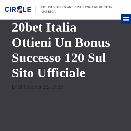
Skip to content
YOUTH VOTING AND CIVIC ENGAGEMENT IN
AMERICA
20bet Italia
Ottieni Un Bonus
Successo 120 Sul
Sito Ufficiale
D M October 25, 2025