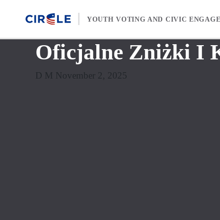
Skip to content
YOUTH VOTING AND CIVIC ENGAG
Oficjalne Zniżki 
D M November 2, 2025