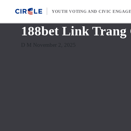
Skip to content
YOUTH VOTING AND CIVIC ENGAG
188bet Link Trang
D M November 2, 2025