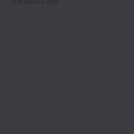
D M March 3, 2026