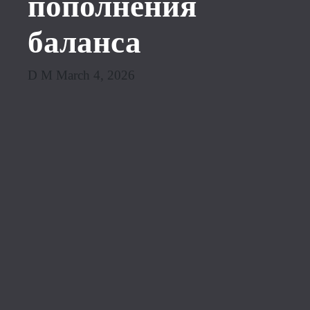
пополнения
баланса
D M March 4, 2026