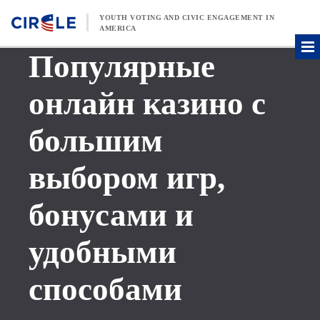
Skip to content
YOUTH VOTING AND CIVIC ENGAGEMENT IN
AMERICA
Популярные
онлайн казино с
большим
выбором игр,
бонусами и
удобными
способами