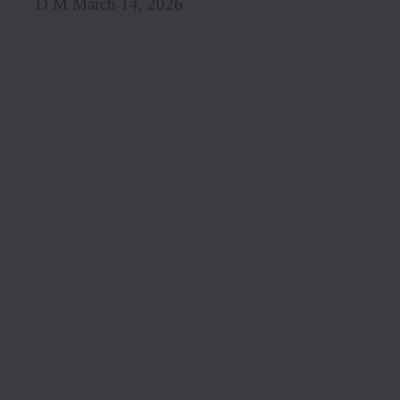
D M March 14, 2026