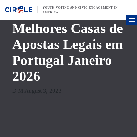
Skip to content
YOUTH VOTING AND CIVIC ENGAGEMENT IN
AMERICA
Melhores Casas de
Apostas Legais em
Portugal Janeiro
2026
D M August 3, 2023