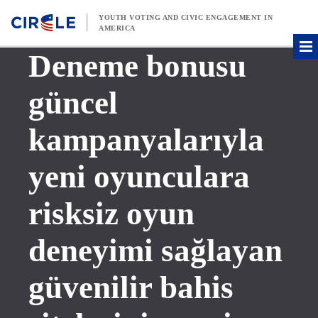
Skip to content
YOUTH VOTING AND CIVIC ENGAGEMENT IN
AMERICA
Deneme bonusu
güncel
kampanyalarıyla
yeni oyunculara
risksiz oyun
deneyimi sağlayan
güvenilir bahis