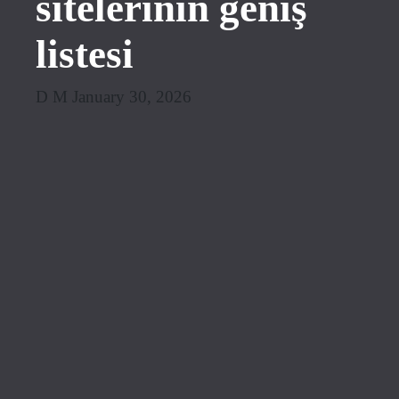
sitelerinin geniş
listesi
D M January 30, 2026