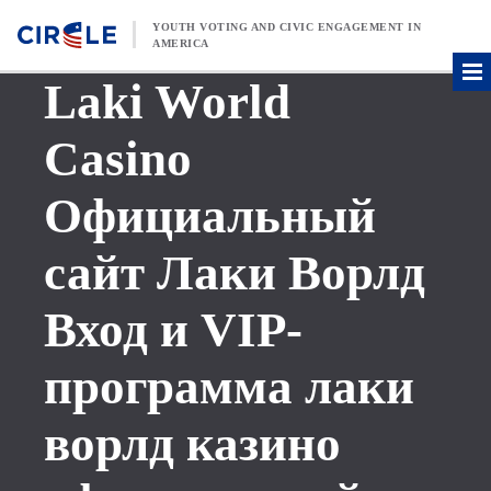
Skip to content
YOUTH VOTING AND CIVIC ENGAGEMENT IN
AMERICA
Laki World
Casino
Официальный
сайт Лаки Ворлд
Вход и VIP-
программа лаки
ворлд казино