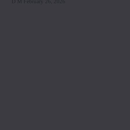
D M February 26, 2026