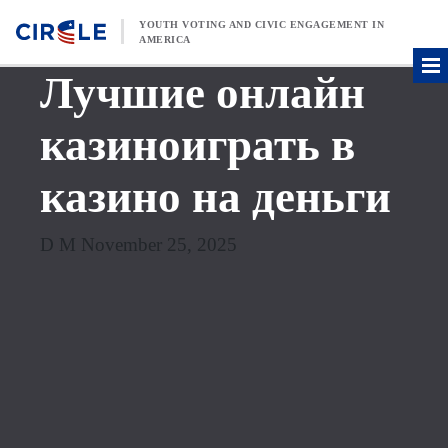
Skip to content
YOUTH VOTING AND CIVIC ENGAGEMENT IN
AMERICA
Лучшие онлайн
казиноиграть в
казино на деньги
D M November 25, 2025