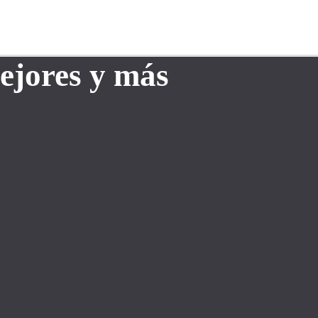
ejores y más