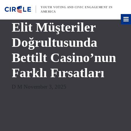
Skip to content
YOUTH VOTING AND CIVIC ENGAGEMENT IN
AMERICA
Elit Müşteriler
Doğrultusunda
Bettilt Casino’nun
Farklı Fırsatları
D M November 3, 2025