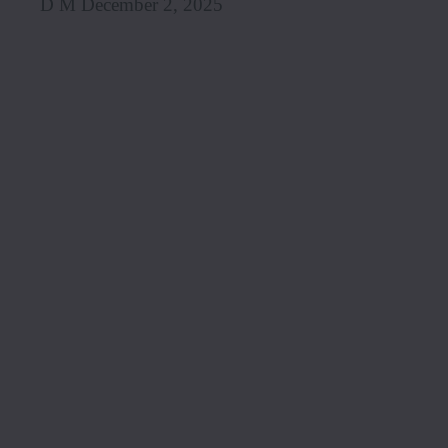
D M December 2, 2025