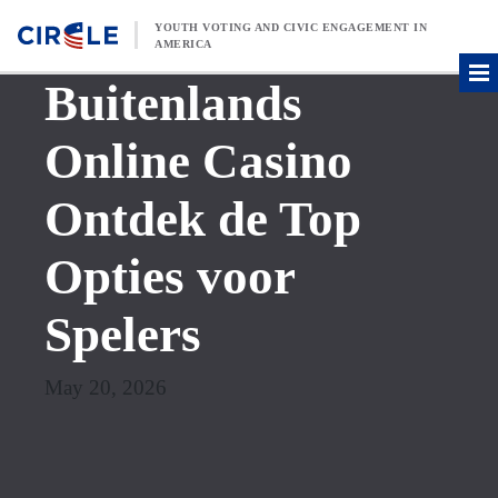
Skip to content
YOUTH VOTING AND CIVIC ENGAGEMENT IN
AMERICA
Buitenlands
Online Casino
Ontdek de Top
Opties voor
Spelers
May 20, 2026