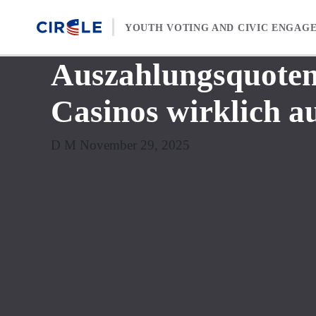
Skip to content
YOUTH VOTING AND CIVIC ENGAG
Auszahlungsquoten 
Casinos wirklich a
D M November 29, 2025