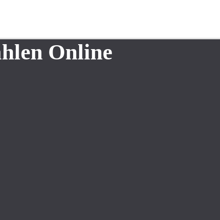
ahlen Online