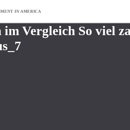
EMENT IN AMERICA
im Vergleich So viel z
us_7