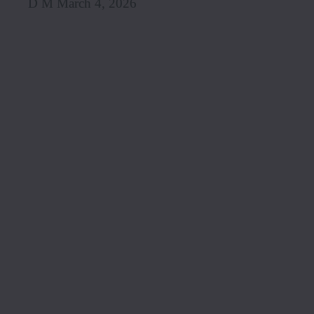
D M March 4, 2026