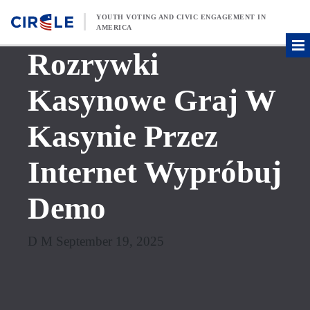
Skip to content
YOUTH VOTING AND CIVIC ENGAGEMENT IN
AMERICA
Rozrywki
Kasynowe Graj W
Kasynie Przez
Internet Wypróbuj
Demo
D M September 19, 2025