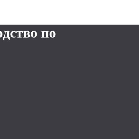
одство по