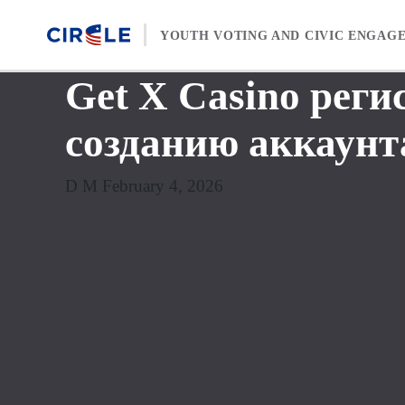
Skip to content
YOUTH VOTING AND CIVIC ENGAG
Get X Casino реги
созданию аккаунт
D M February 4, 2026