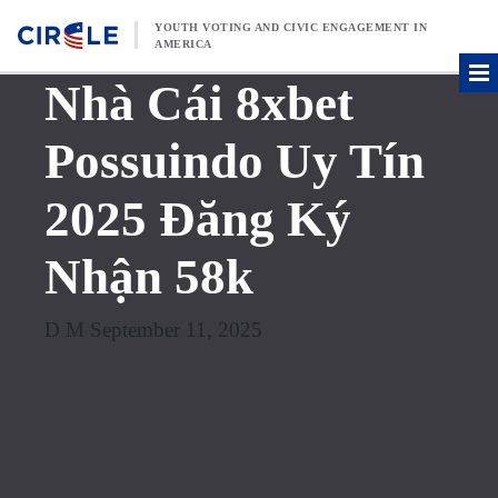
Skip to content
YOUTH VOTING AND CIVIC ENGAGEMENT IN
AMERICA
Nhà Cái 8xbet
Possuindo Uy Tín
2025 Đăng Ký
Nhận 58k
D M September 11, 2025