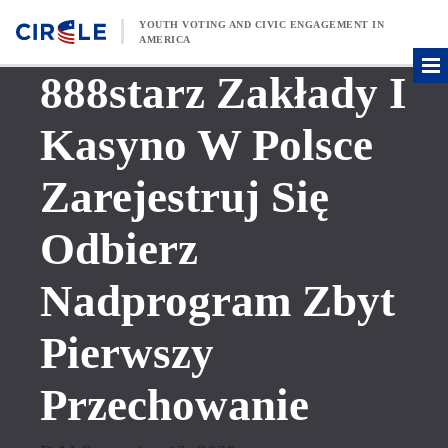
Skip to content
YOUTH VOTING AND CIVIC ENGAGEMENT IN
AMERICA
888starz Zakłady I
Kasyno W Polsce
Zarejestruj Się
Odbierz
Nadprogram Zbyt
Pierwszy
Przechowanie