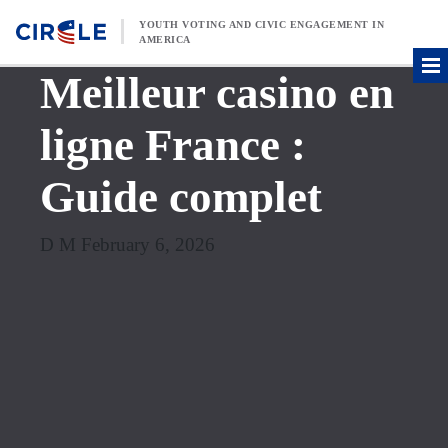
Skip to content
YOUTH VOTING AND CIVIC ENGAGEMENT IN
AMERICA
Meilleur casino en
ligne France :
Guide complet
D M February 6, 2026