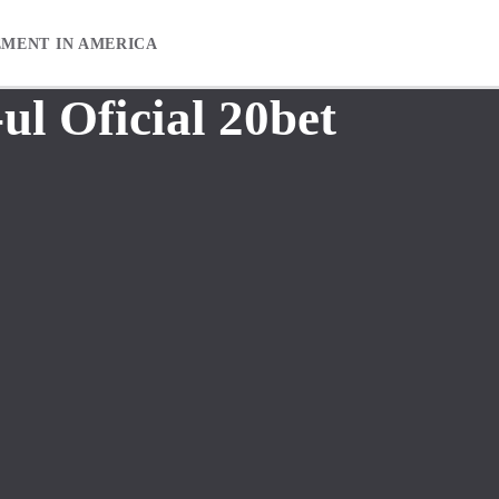
EMENT IN AMERICA
-ul Oficial 20bet