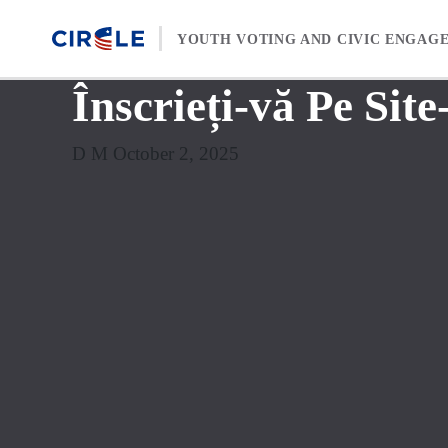
Skip to content
YOUTH VOTING AND CIVIC ENGAG
Înscrieți-vă Pe Site
D M October 2, 2025