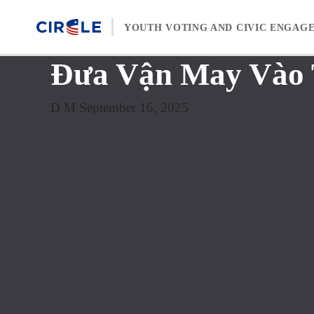
Skip to content
YOUTH VOTING AND CIVIC ENGAG
Đưa Vận May Vào T
D M September 16, 2025